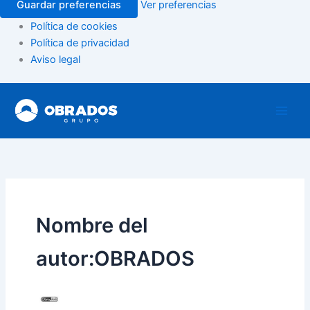
Guardar preferencias
Ver preferencias
Política de cookies
Política de privacidad
Aviso legal
Ir
al
contenido
Nombre del
autor:OBRADOS