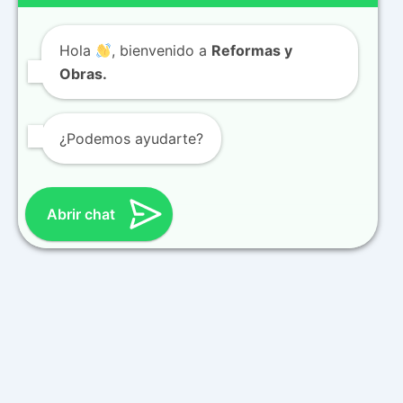
Hola
, bienvenido a
Reformas y
Obras.
¿Podemos ayudarte?
Abrir chat