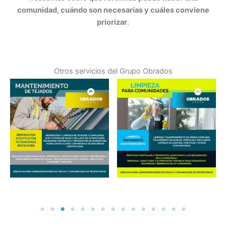
comunidad, cuándo son necesarias y cuáles conviene
priorizar
.
Otros servicios del Grupo Obrados
Reparación de Tejados en
Limpieza en Comunidades
Madrid