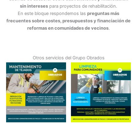
sin intereses
para proyectos de rehabilitación.
En este bloque respondemos las
preguntas más
frecuentes sobre costes, presupuestos y financiación de
reformas en comunidades de vecinos
.
Otros servicios del Grupo Obrados
Reparación de Tejados en
Limpieza en Comunidades
Madrid