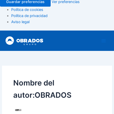
Guardar preferencias
Ver preferencias
Política de cookies
Política de privacidad
Aviso legal
Ir
al
contenido
Nombre del
autor:OBRADOS