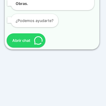
Obras.
¿Podemos ayudarte?
Abrir chat