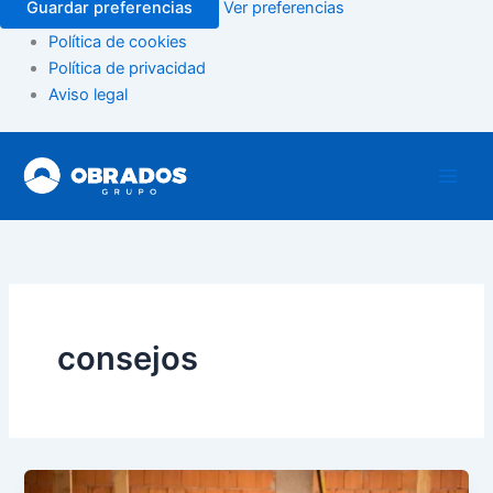
Guardar preferencias
Ver preferencias
Política de cookies
Política de privacidad
Aviso legal
Ir
al
contenido
consejos